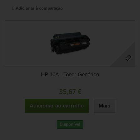
Adicionar à comparação
HP 10A - Toner Genérico
35,67 €
Adicionar ao carrinho
Mais
Disponível