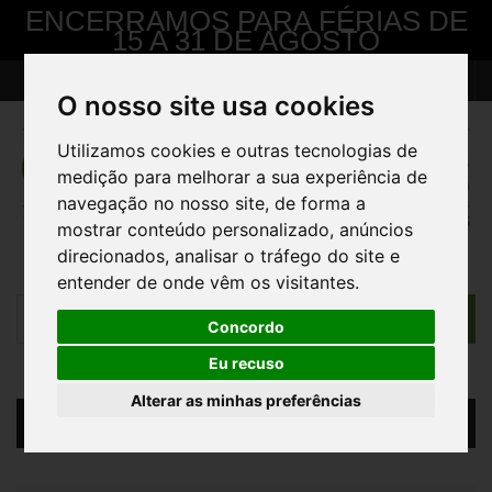
ENCERRAMOS PARA FÉRIAS DE
15 A 31 DE AGOSTO
> Pedido de Contacto
Contacte-nos
Iniciar sessão
O nosso site usa cookies
Utilizamos cookies e outras tecnologias de
medição para melhorar a sua experiência de
navegação no nosso site, de forma a
mostrar conteúdo personalizado, anúncios
direcionados, analisar o tráfego do site e
entender de onde vêm os visitantes.
Concordo
Eu recuso
Alterar as minhas preferências
Carrinho
(vazio)