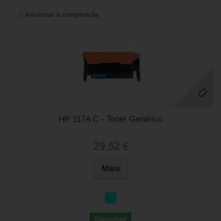
Adicionar à comparação
HP 117A C - Toner Genérico
29,52 €
Mais
Disponível