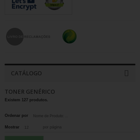
CATÁLOGO
TONER GENÉRICO
Existem 127 produtos.
Ordenar por
Nome de Produto: A a Z
Mostrar
por página
12