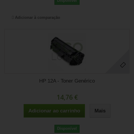
Disponível
Adicionar à comparação
HP 12A - Toner Genérico
14,76 €
Adicionar ao carrinho
Mais
Disponível