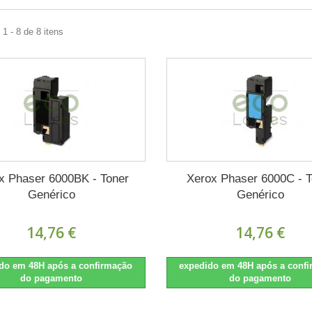
1 - 8 de 8 itens
x Phaser 6000BK - Toner
Xerox Phaser 6000C - T
Genérico
Genérico
14,76 €
14,76 €
do em 48H após a confirmação
expedido em 48H após a conf
do pagamento
do pagamento