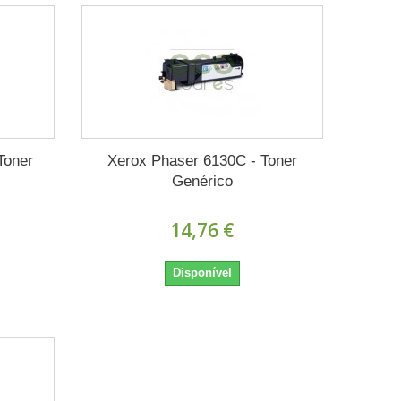
Toner
Xerox Phaser 6130C - Toner
Genérico
14,76 €
Disponível