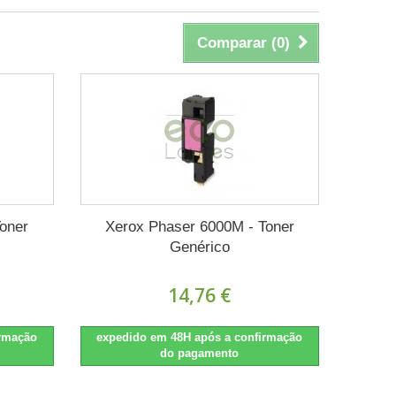
Comparar (
0
)
oner
Xerox Phaser 6000M - Toner
Genérico
14,76 €
irmação
expedido em 48H após a confirmação
do pagamento