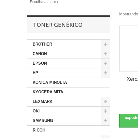
Escolha a marca
Mostrando 
TONER GENÉRICO
BROTHER
CANON
EPSON
HP
Xero
KONICA MINOLTA
KYOCERA MITA
LEXMARK
OKI
expedi
SAMSUNG
RICOH