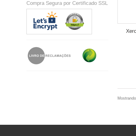
Compra Segura por Certificado SSL
Xero
Mostrando 