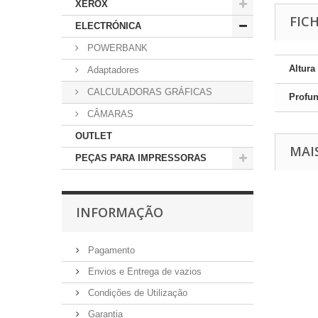
XEROX
FIC
ELECTRÓNICA
POWERBANK
Altura
Adaptadores
CALCULADORAS GRÁFICAS
Profu
CÂMARAS
OUTLET
MAI
PEÇAS PARA IMPRESSORAS
INFORMAÇÃO
Pagamento
Envios e Entrega de vazios
Condições de Utilização
Garantia