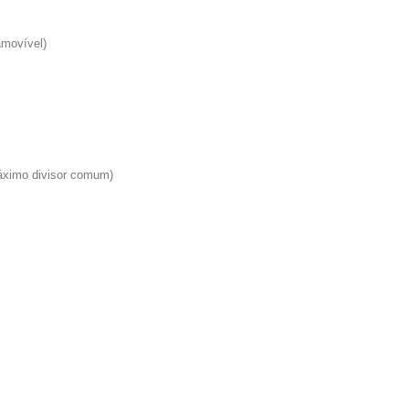
amovível)
ximo divisor comum)