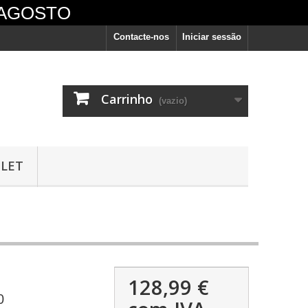
 AGOSTO
Contacte-nos
Iniciar sessão
Carrinho
(vazio)
LET
vêm
128,99 €
0