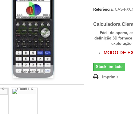
Referência:
CAS-FXC
Calculadora Cient
Fácil de operar, c
definição 3D fornece
exploração
MODO DE E
Stock limitado
Ver maior
Imprimir