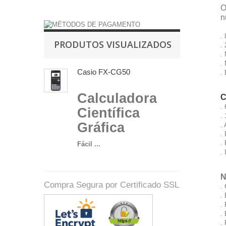
O
n
.
PRODUTOS VISUALIZADOS
.
.
.
Casio FX-CG50
.
Calculadora
C
.
Científica
.
Gráfica
.
.
.
Fácil ...
.
N
Compra Segura por Certificado SSL
.
.
.
.
.