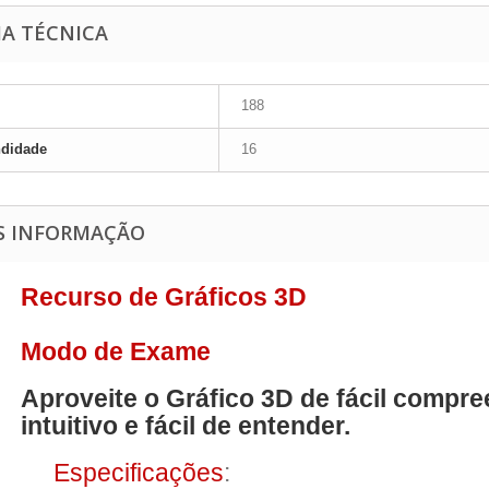
HA TÉCNICA
188
ndidade
16
S INFORMAÇÃO
Recurso de Gráficos 3D
Modo de Exame
Aproveite o Gráfico 3D de fácil compree
intuitivo e fácil de entender.
Especificações
: