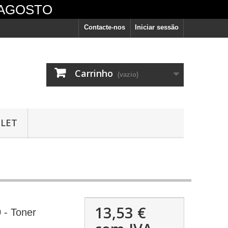
 AGOSTO
Contacte-nos
Iniciar sessão
Carrinho
(vazio)
LET
13,53 €
 - Toner