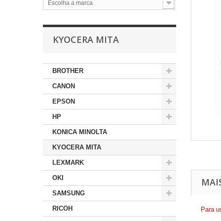
Escolha a marca
KYOCERA MITA
BROTHER
CANON
EPSON
HP
KONICA MINOLTA
KYOCERA MITA
LEXMARK
OKI
MAI
SAMSUNG
RICOH
Para u