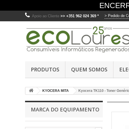
ENCERR
> Pedido de C
Apoio ao Cliente
>> +351 962 024 369 *
PRODUTOS
QUEM SOMOS
EL
KYOCERA MITA
Kyocera TK110 - Toner Genéri
MARCA DO EQUIPAMENTO