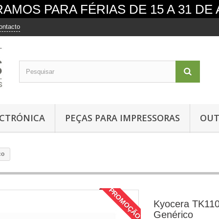
AMOS PARA FÉRIAS DE 15 A 31 DE
ontacto
ECTRÓNICA
PEÇAS PARA IMPRESSORAS
OUT
co
PROMOÇÃO
Kyocera TK110
Genérico