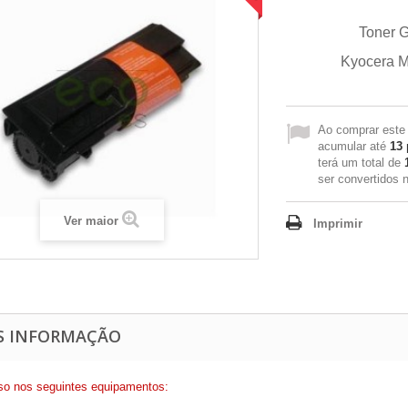
Toner 
Kyocera M
Ao comprar este
acumular até
13
terá um total de
ser convertidos
Ver maior
Imprimir
S INFORMAÇÃO
so nos seguintes equipamentos: