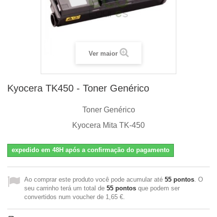
Ver maior
Kyocera TK450 - Toner Genérico
Toner Genérico
Kyocera Mita TK-450
expedido em 48H após a confirmação do pagamento
Ao comprar este produto você pode acumular até
55
pontos
. O
seu carrinho terá um total de
55
pontos
que podem ser
convertidos num voucher de
1,65 €
.