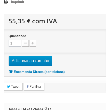
Imprimir
55,35 €
com IVA
Quantidade
Adicionar ao carrinho
Encomenda Directa (por telefone)
Tweet
Partilhar
MAIS INFORMAÇÃO