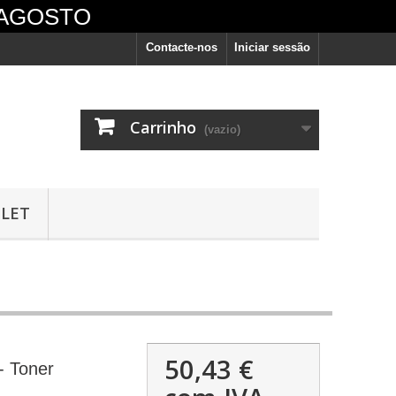
 AGOSTO
Contacte-nos
Iniciar sessão
Carrinho
(vazio)
LET
vêm
50,43 €
- Toner