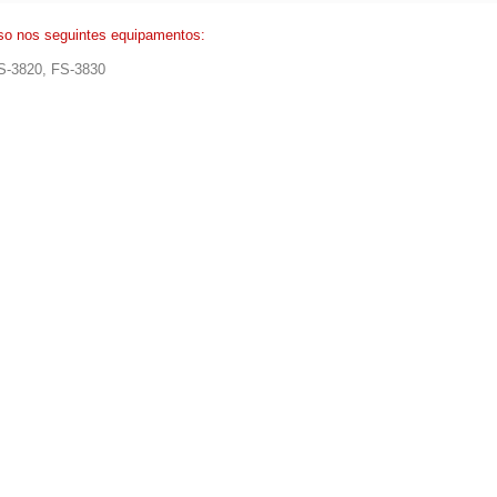
so nos seguintes equipamentos:
S-3820, FS-3830