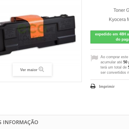
Toner 
Kyocera 
expedido em 48H a
do pag
Ao comprar este
acumular até
50
terá um total de
Ver maior
ser convertidos
Imprimir
S INFORMAÇÃO