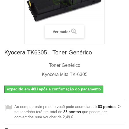
Ver maior
Kyocera TK6305 - Toner Genérico
Toner Genérico
Kyocera Mita TK-6305
expedido em 48H após a confirmação do pagamento
Ao comprar este produto você pode acumular até
83
pontos
. O
seu carrinho terá um total de
83
pontos
que podem ser
convertidos num voucher de
2,49 €
.