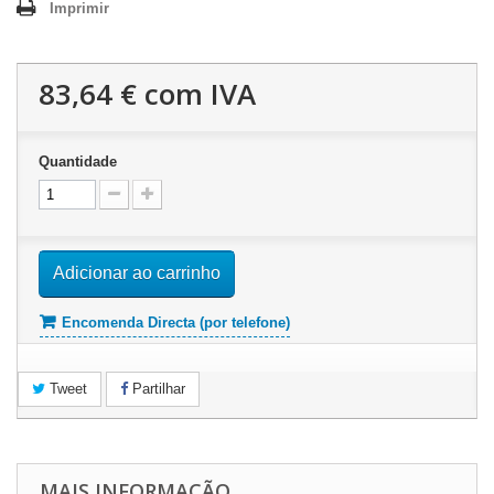
Imprimir
83,64 €
com IVA
Quantidade
Adicionar ao carrinho
Encomenda Directa (por telefone)
Tweet
Partilhar
MAIS INFORMAÇÃO