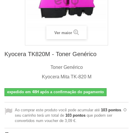
Ver maior
Kyocera TK820M - Toner Genérico
Toner Genérico
Kyocera Mita TK-820 M
expedido em 48H após a confirmação do pagamento
Ao comprar este produto você pode acumular até
103
pontos
. O
seu carrinho terá um total de
103
pontos
que podem ser
convertidos num voucher de
3,09 €
.