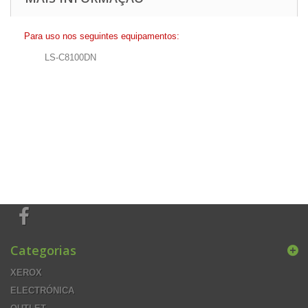
Para uso nos seguintes equipamentos:
LS-C8100DN
Categorias
XEROX
ELECTRÓNICA