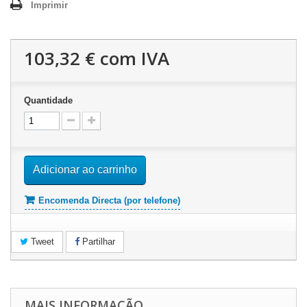
Imprimir
103,32 €
com IVA
Quantidade
Adicionar ao carrinho
Encomenda Directa (por telefone)
Tweet
Partilhar
MAIS INFORMAÇÃO