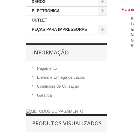
XEROX
Para u
ELECTRÓNICA
R
OUTLET
L
PEÇAS PARA IMPRESSORAS
I
N
G
R
INFORMAÇÃO
Pagamento
Envios e Entrega de vazios
Condições de Utilização
Garantia
PRODUTOS VISUALIZADOS