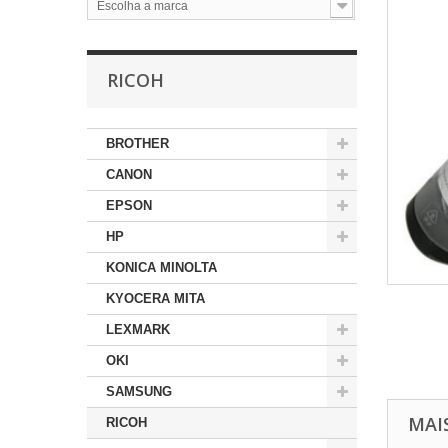
Escolha a marca
RICOH
BROTHER
CANON
EPSON
HP
KONICA MINOLTA
KYOCERA MITA
LEXMARK
OKI
SAMSUNG
MAI
RICOH