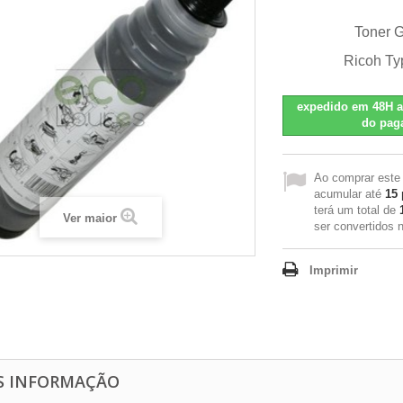
Toner 
Ricoh T
expedido em 48H a
do pag
Ao comprar este
acumular até
15
terá um total de
Ver maior
ser convertidos
Imprimir
S INFORMAÇÃO