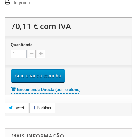
Imprimir
70,11 €
com IVA
Quantidade
Adicionar ao carrinho
Encomenda Directa (por telefone)
Tweet
Partilhar
MAIS INFORMAÇÃO