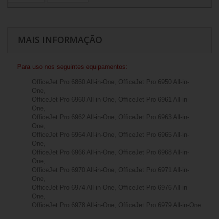
MAIS INFORMAÇÃO
Para uso nos seguintes equipamentos:
OfficeJet Pro 6860 All-in-One, OfficeJet Pro 6950 All-in-
One,
OfficeJet Pro 6960 All-in-One, OfficeJet Pro 6961 All-in-
One,
OfficeJet Pro 6962 All-in-One, OfficeJet Pro 6963 All-in-
One,
OfficeJet Pro 6964 All-in-One, OfficeJet Pro 6965 All-in-
One,
OfficeJet Pro 6966 All-in-One, OfficeJet Pro 6968 All-in-
One,
OfficeJet Pro 6970 All-in-One, OfficeJet Pro 6971 All-in-
One,
OfficeJet Pro 6974 All-in-One, OfficeJet Pro 6976 All-in-
One,
OfficeJet Pro 6978 All-in-One, OfficeJet Pro 6979 All-in-One