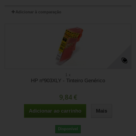
Adicionar à comparação
1 x
HP nº903XLY - Tinteiro Genérico
9,84 €
Adicionar ao carrinho
Mais
Disponível