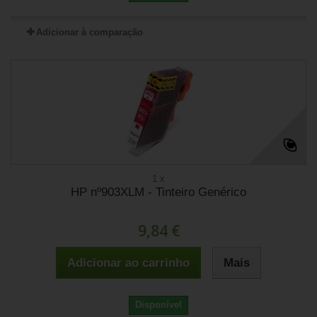
Adicionar à comparação
1 x
HP nº903XLM - Tinteiro Genérico
9,84 €
Adicionar ao carrinho
Mais
Disponível