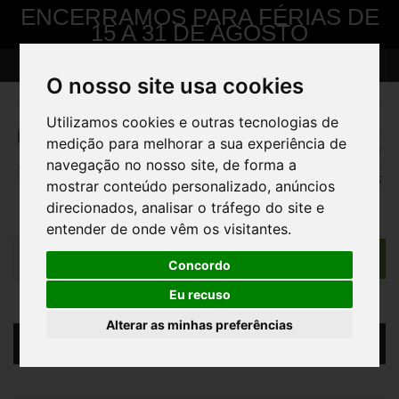
ENCERRAMOS PARA FÉRIAS DE
15 A 31 DE AGOSTO
> Pedido de Contacto
Contacte-nos
Iniciar sessão
O nosso site usa cookies
Utilizamos cookies e outras tecnologias de
medição para melhorar a sua experiência de
navegação no nosso site, de forma a
mostrar conteúdo personalizado, anúncios
direcionados, analisar o tráfego do site e
entender de onde vêm os visitantes.
Concordo
Eu recuso
Alterar as minhas preferências
Carrinho
(vazio)