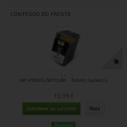
CONTEÚDO DO PACOTE
1 x
HP nº903XL/907XLBK - Tinteiro Genérico
15,99 €
Adicionar ao carrinho
Mais
Disponível