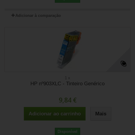
Adicionar à comparação
1 x
HP nº903XLC - Tinteiro Genérico
9,84 €
Adicionar ao carrinho
Mais
Disponível