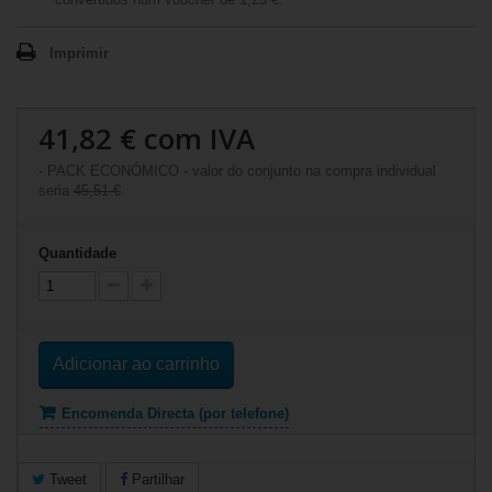
Imprimir
41,82 €
com IVA
- PACK ECONÓMICO - valor do conjunto na compra individual
seria
45,51 €
Quantidade
Adicionar ao carrinho
Encomenda Directa (por telefone)
Tweet
Partilhar