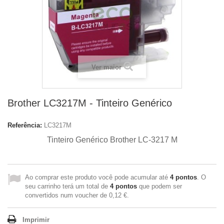
Ver maior
Brother LC3217M - Tinteiro Genérico
Referência:
LC3217M
Tinteiro Genérico
Brother LC-3217 M
Ao comprar este produto você pode acumular até
4
pontos
. O
seu carrinho terá um total de
4
pontos
que podem ser
convertidos num voucher de
0,12 €
.
Imprimir