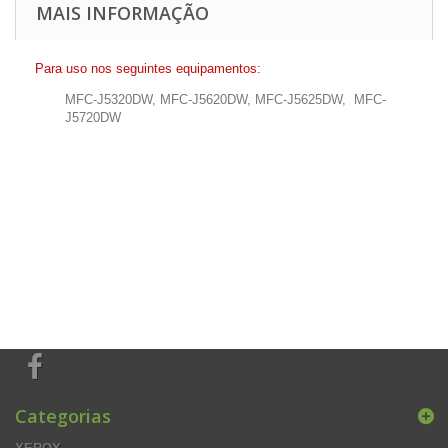
MAIS INFORMAÇÃO
Para uso nos seguintes equipamentos:
MFC-J5320DW, MFC-J5620DW, MFC-J5625DW, MFC-
J5720DW
Categorias