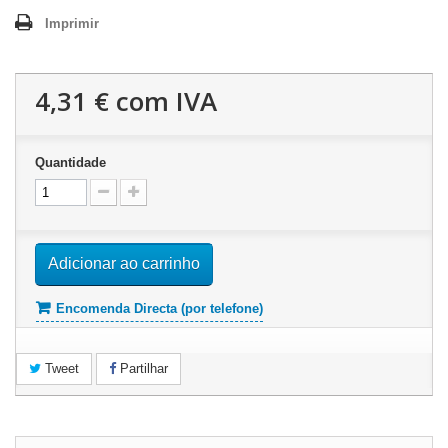
Imprimir
4,31 €
com IVA
Quantidade
Adicionar ao carrinho
Encomenda Directa (por telefone)
Tweet
Partilhar