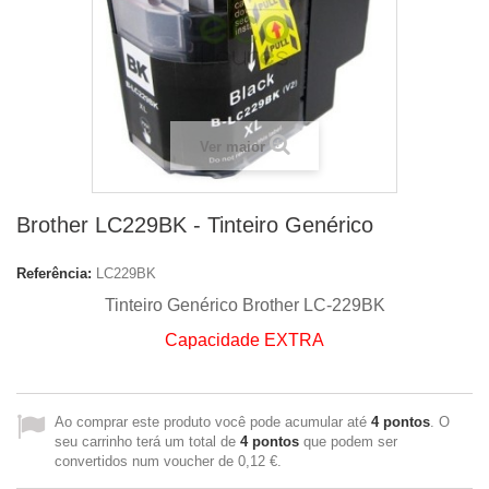
Ver maior
Brother LC229BK - Tinteiro Genérico
Referência:
LC229BK
Tinteiro Genérico
Brother LC-229BK
Capacidade EXTRA
Ao comprar este produto você pode acumular até
4
pontos
. O
seu carrinho terá um total de
4
pontos
que podem ser
convertidos num voucher de
0,12 €
.