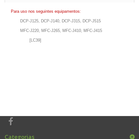
Para uso nos seguintes equipamentos:
DCP-J125, DCP-J140, DCP-J315, DCP-J515
MFC-J220, MFC-J265, MFC-J410, MFC-J415
[LC39]
Categorias