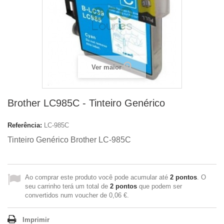
Ver maior
Brother LC985C - Tinteiro Genérico
Referência:
LC-985C
Tinteiro Genérico
Brother LC-985C
Ao comprar este produto você pode acumular até
2
pontos
. O
seu carrinho terá um total de
2
pontos
que podem ser
convertidos num voucher de
0,06 €
.
Imprimir