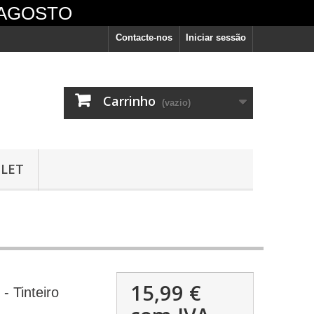
 AGOSTO
Contacte-nos
Iniciar sessão
Carrinho
(vazio)
LET
vêm
15,99 €
 Tinteiro