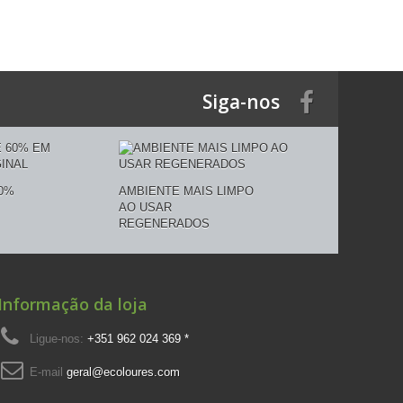
Siga-nos
0%
AMBIENTE MAIS LIMPO
AO USAR
REGENERADOS
Informação da loja
Ligue-nos:
+351 962 024 369 *
E-mail
geral@ecoloures.com