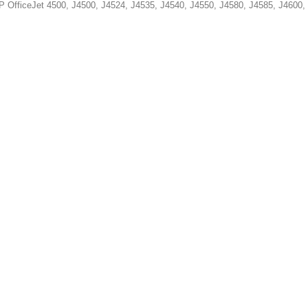
P OfficeJet 4500, J4500, J4524, J4535, J4540, J4550, J4580, J4585, J4600,