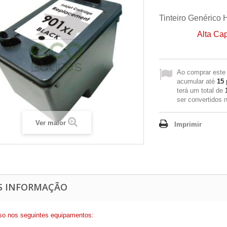
Tinteiro Genérico
Alta Ca
Ao comprar este
acumular até
15
terá um total de
ser convertidos
Ver maior
Imprimir
S INFORMAÇÃO
so nos seguintes equipamentos: