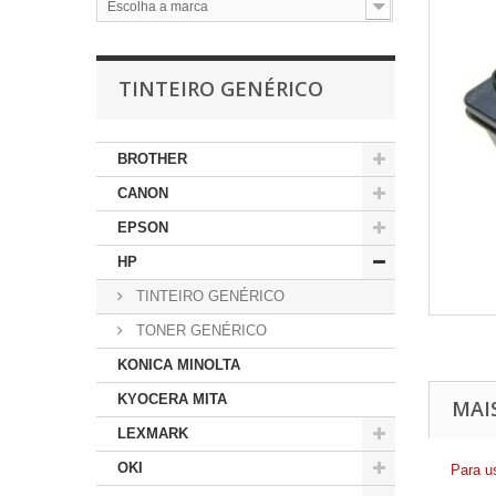
Escolha a marca
TINTEIRO GENÉRICO
BROTHER
CANON
EPSON
HP
TINTEIRO GENÉRICO
TONER GENÉRICO
KONICA MINOLTA
KYOCERA MITA
MAI
LEXMARK
OKI
Para u