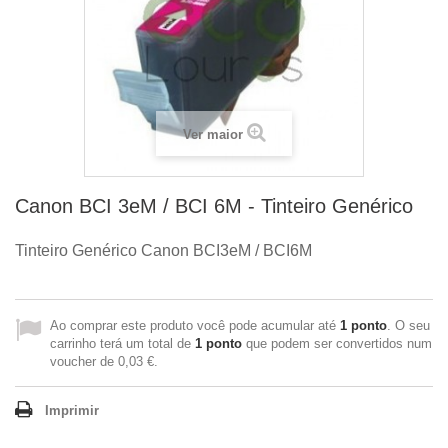
Ver maior
Canon BCI 3eM / BCI 6M - Tinteiro Genérico
Tinteiro Genérico Canon
BCI3eM / BCI6M
Ao comprar este produto você pode acumular até
1
ponto
. O seu
carrinho terá um total de
1
ponto
que podem ser convertidos num
voucher de
0,03 €
.
Imprimir