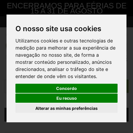
ENCERRAMOS PARA FÉRIAS DE
15 A 31 DE AGOSTO
> Pedido de Contacto
Contacte-nos
Iniciar sessão
O nosso site usa cookies
Utilizamos cookies e outras tecnologias de
medição para melhorar a sua experiência de
navegação no nosso site, de forma a
mostrar conteúdo personalizado, anúncios
direcionados, analisar o tráfego do site e
entender de onde vêm os visitantes.
Concordo
Eu recuso
Alterar as minhas preferências
Carrinho
(vazio)