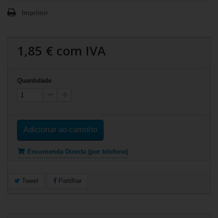
Imprimir
1,85 €
com IVA
Quantidade
Adicionar ao carrinho
Encomenda Directa (por telefone)
Tweet
Partilhar