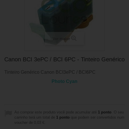
Ver maior
Canon BCI 3ePC / BCI 6PC - Tinteiro Genérico
Tinteiro Genérico Canon
BCI3ePC / BCI6PC
Photo Cyan
Ao comprar este produto você pode acumular até
1
ponto
. O seu
carrinho terá um total de
1
ponto
que podem ser convertidos num
voucher de
0,03 €
.