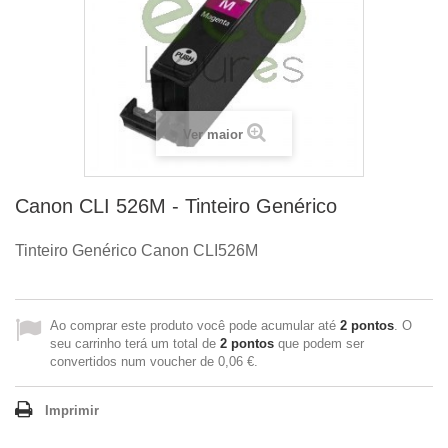
Ver maior
Canon CLI 526M - Tinteiro Genérico
Tinteiro Genérico Canon
CLI526M
Ao comprar este produto você pode acumular até
2
pontos
. O
seu carrinho terá um total de
2
pontos
que podem ser
convertidos num voucher de
0,06 €
.
Imprimir