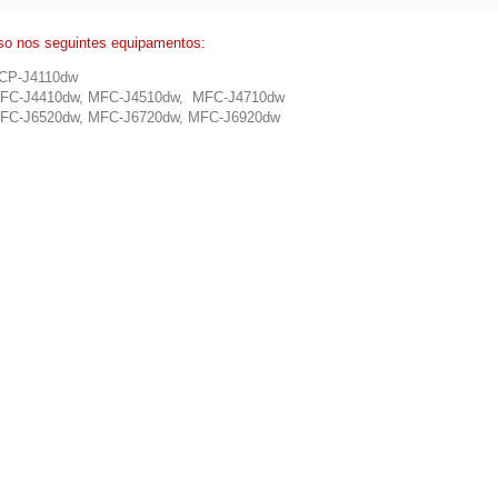
so nos seguintes equipamentos:
CP-J4110dw
FC-J4410dw, MFC-J4510dw, MFC-J4710dw
FC-J6520dw, MFC-J6720dw, MFC-J6920dw