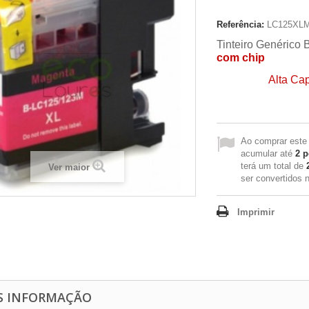
Referência:
LC125XL
Tinteiro Genérico
com chip
Alta Ca
Ao comprar este
acumular até
2
p
terá um total de
Ver maior
ser convertidos
Imprimir
S INFORMAÇÃO