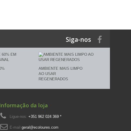
Siga-nos
0%
AMBIENTE MAIS LIMPO
AO USAR
REGENERADOS
Informação da loja
Ligue-nos:
+351 962 024 369 *
E-mail
geral@ecoloures.com