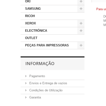
OKI
SAMSUNG
Para u
RICOH
D
M
XEROX
M
ELECTRÓNICA
OUTLET
PEÇAS PARA IMPRESSORAS
INFORMAÇÃO
Pagamento
Envios e Entrega de vazios
Condições de Utilização
Garantia