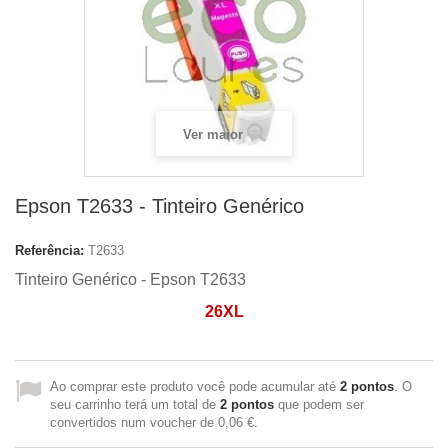
Ver maior
Epson T2633 - Tinteiro Genérico
Referência:
T2633
Tinteiro Genérico -
Epson T2633
26XL
Ao comprar este produto você pode acumular até
2
pontos
. O
seu carrinho terá um total de
2
pontos
que podem ser
convertidos num voucher de
0,06 €
.