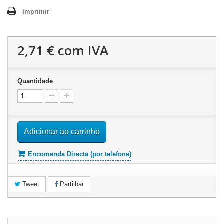
Imprimir
2,71 €
com IVA
Quantidade
Adicionar ao carrinho
Encomenda Directa (por telefone)
Tweet
Partilhar