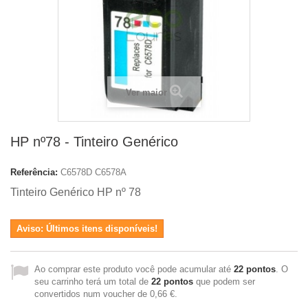
Ver maior
HP nº78 - Tinteiro Genérico
Referência:
C6578D C6578A
Tinteiro Genérico HP nº 78
Aviso: Últimos itens disponíveis!
Ao comprar este produto você pode acumular até
22
pontos
. O
seu carrinho terá um total de
22
pontos
que podem ser
convertidos num voucher de
0,66 €
.