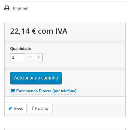
Imprimir
22,14 €
com IVA
Quantidade
Adicionar ao carrinho
Encomenda Directa (por telefone)
Tweet
Partilhar