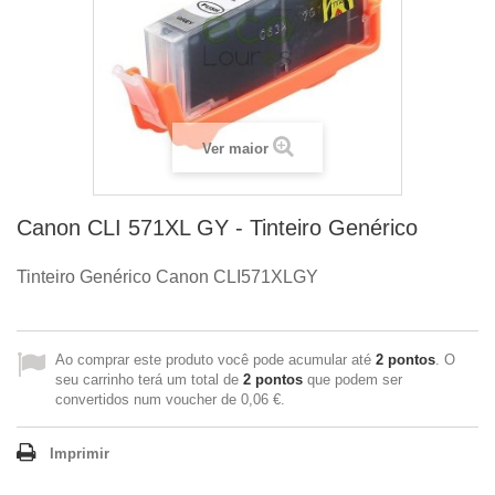
Ver maior
Canon CLI 571XL GY - Tinteiro Genérico
Tinteiro Genérico Canon
CLI571XLGY
Ao comprar este produto você pode acumular até
2
pontos
. O
seu carrinho terá um total de
2
pontos
que podem ser
convertidos num voucher de
0,06 €
.
Imprimir