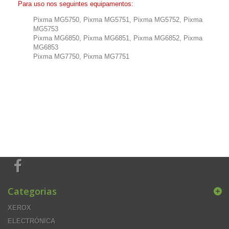
Para uso nos seguintes equipamentos:
Pixma MG5750, Pixma MG5751, Pixma MG5752, Pixma
MG5753
Pixma MG6850, Pixma MG6851, Pixma MG6852, Pixma
MG6853
Pixma MG7750, Pixma MG7751
Categorias
XEROX
ELECTRÓNICA