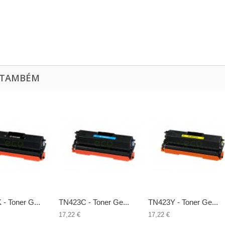
 TAMBÉM
- Toner G...
TN423C - Toner Ge...
TN423Y - Toner Ge...
17,22 €
17,22 €