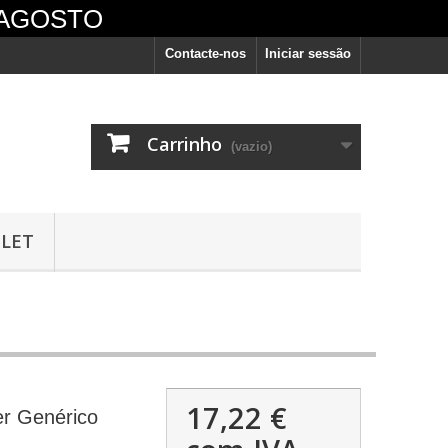
 AGOSTO
Contacte-nos
Iniciar sessão
Carrinho
(vazio)
LET
vêm
17,22 €
r Genérico