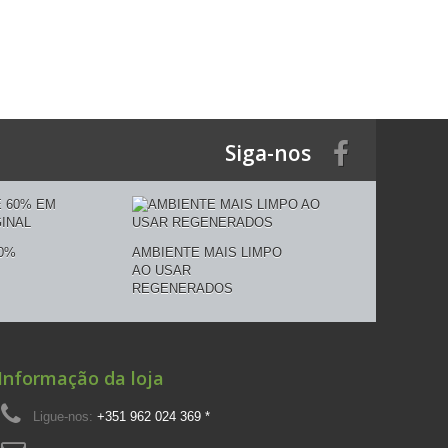
Siga-nos
0%
AMBIENTE MAIS LIMPO
AO USAR
REGENERADOS
Informação da loja
Ligue-nos:
+351 962 024 369 *