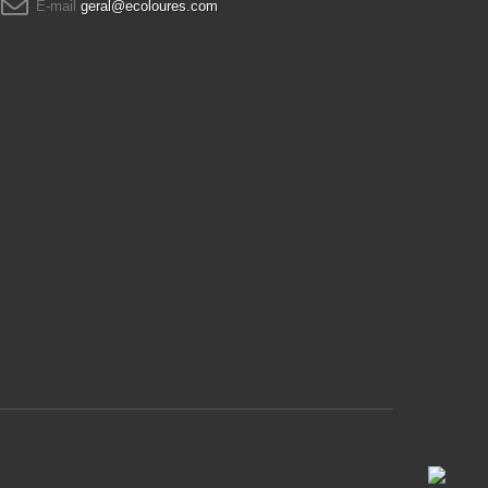
E-mail
geral@ecoloures.com