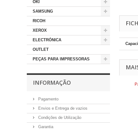
OKI
SAMSUNG
RICOH
FIC
XEROX
ELECTRÓNICA
Capac
OUTLET
PEÇAS PARA IMPRESSORAS
MAI
INFORMAÇÃO
P
Pagamento
Envios e Entrega de vazios
Condições de Utilização
Garantia