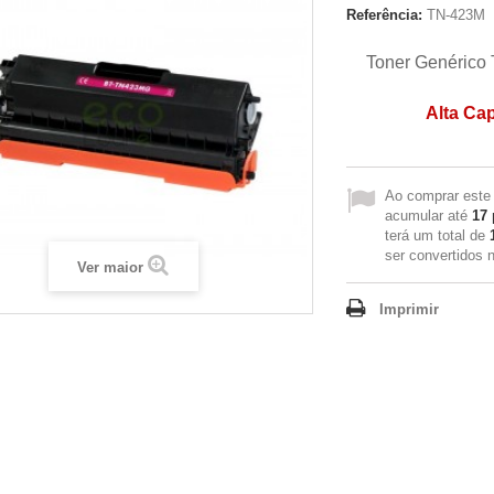
Referência:
TN-423M
Toner Genérico
Alta Ca
Ao comprar este
acumular até
17
terá um total de
ser convertidos
Ver maior
Imprimir