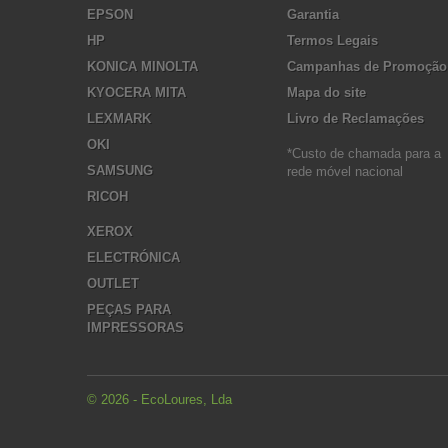
EPSON
Garantia
HP
Termos Legais
KONICA MINOLTA
Campanhas de Promoção
KYOCERA MITA
Mapa do site
LEXMARK
Livro de Reclamações
OKI
*Custo de chamada para a
SAMSUNG
rede móvel nacional
RICOH
XEROX
ELECTRÓNICA
OUTLET
PEÇAS PARA
IMPRESSORAS
© 2026 - EcoLoures, Lda