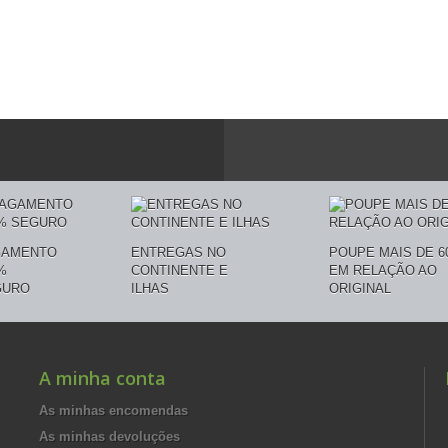
GAMENTO
ENTREGAS NO
POUPE MAIS DE 6
%
CONTINENTE E
EM RELAÇÃO AO
GURO
ILHAS
ORIGINAL
A minha conta
As minhas encomendas
As minhas devoluções