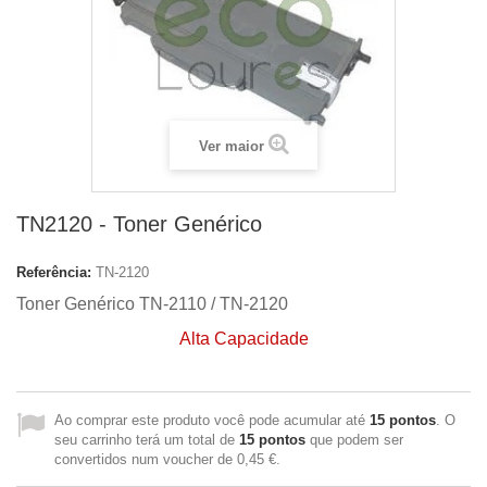
Ver maior
TN2120 - Toner Genérico
Referência:
TN-2120
Toner Genérico TN-2110 / TN-2120
Alta Capacidade
Ao comprar este produto você pode acumular até
15
pontos
. O
seu carrinho terá um total de
15
pontos
que podem ser
convertidos num voucher de
0,45 €
.