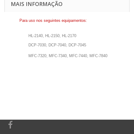
MAIS INFORMAÇÃO
Para uso nos seguintes equipamentos:
HL-2140, HL-2150, HL-2170
DCP-7030, DCP-7040, DCP-7045
MFC-7320, MFC-7340, MFC-7440, MFC-7840