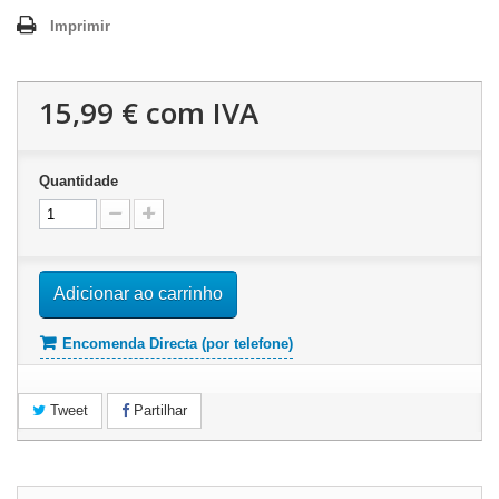
Imprimir
15,99 €
com IVA
Quantidade
Adicionar ao carrinho
Encomenda Directa (por telefone)
Tweet
Partilhar