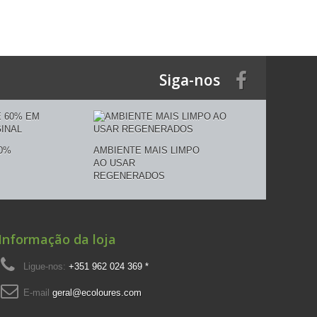
Siga-nos
0%
AMBIENTE MAIS LIMPO
AO USAR
REGENERADOS
Informação da loja
Ligue-nos:
+351 962 024 369 *
E-mail
geral@ecoloures.com