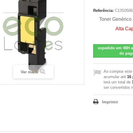
Referência:
C13S0506
Toner Genérico
Alta Ca
expedido em 48H a
do pag
Ao comprar este
Ver maior
acumular até
16
terá um total de
ser convertidos
Imprimir