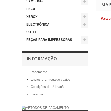
SAMSUNG
MAI
RICOH
XEROX
Para u
ELECTRÓNICA
E
OUTLET
PEÇAS PARA IMPRESSORAS
INFORMAÇÃO
Pagamento
Envios e Entrega de vazios
Condições de Utilização
Garantia