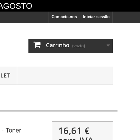
 AGOSTO
Contacte-nos
Iniciar sessão
Carrinho
(vazio)
LET
vêm
16,61 €
- Toner