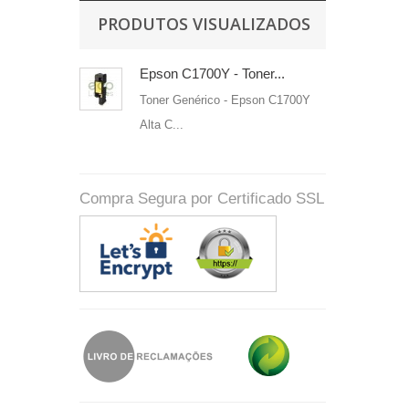
PRODUTOS VISUALIZADOS
Epson C1700Y - Toner...
Toner Genérico
-
Epson C1700Y
Alta C...
Compra Segura por Certificado SSL