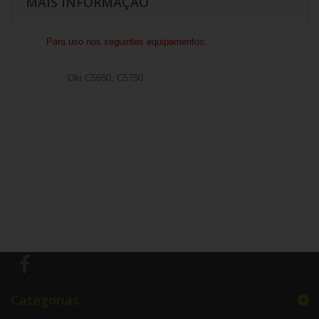
MAIS INFORMAÇÃO
Para uso nos seguintes equipamentos:
Oki C5650, C5750
Categorias