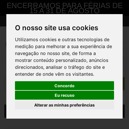
ENCERRAMOS PARA FÉRIAS DE
15 A 31 DE AGOSTO
> Pedido de Contacto
Contacte-nos
Iniciar sessão
O nosso site usa cookies
Utilizamos cookies e outras tecnologias de
medição para melhorar a sua experiência de
navegação no nosso site, de forma a
mostrar conteúdo personalizado, anúncios
direcionados, analisar o tráfego do site e
entender de onde vêm os visitantes.
Concordo
Eu recuso
Alterar as minhas preferências
Carrinho
(vazio)