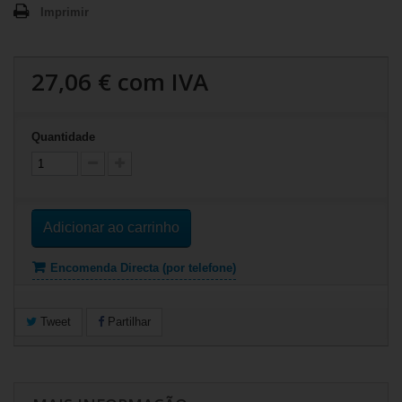
Imprimir
27,06 €
com IVA
Quantidade
Adicionar ao carrinho
Encomenda Directa (por telefone)
Tweet
Partilhar