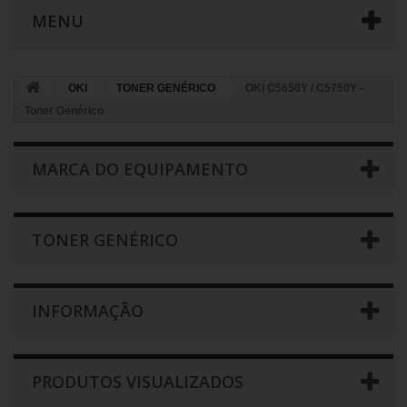
MENU
OKI
TONER GENÉRICO
OKI C5650Y / C5750Y -
Toner Genérico
MARCA DO EQUIPAMENTO
TONER GENÉRICO
INFORMAÇÃO
PRODUTOS VISUALIZADOS