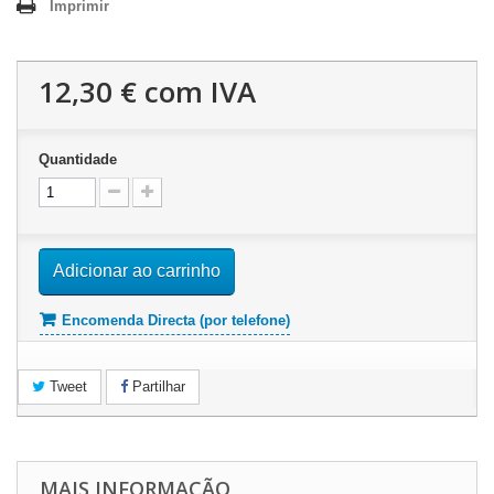
Imprimir
12,30 €
com IVA
Quantidade
Adicionar ao carrinho
Encomenda Directa (por telefone)
Tweet
Partilhar
MAIS INFORMAÇÃO