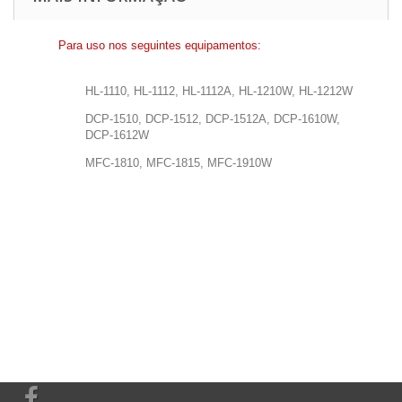
Para uso nos seguintes equipamentos:
HL-1110, HL-1112, HL-1112A, HL-1210W, HL-1212W
DCP-1510, DCP-1512, DCP-1512A, DCP-1610W,
DCP-1612W
MFC-1810, MFC-1815, MFC-1910W