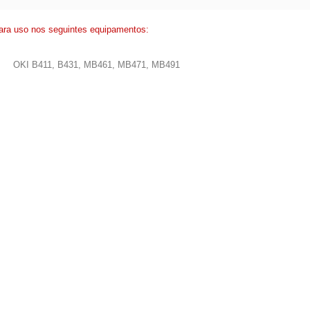
ara uso nos seguintes equipamentos:
OKI B411, B431, MB461, MB471, MB491