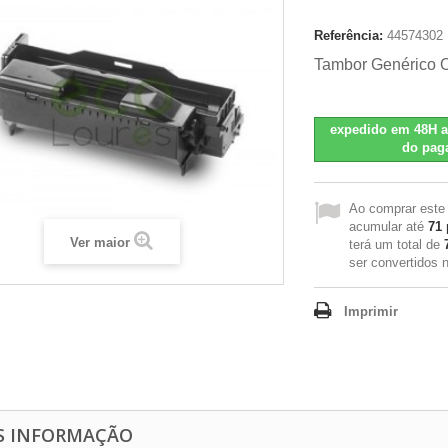
Referência:
44574302
Tambor Genérico 
expedido em 48H a
do pag
Ao comprar este
acumular até
71
Ver maior
terá um total de
ser convertidos
Imprimir
S INFORMAÇÃO