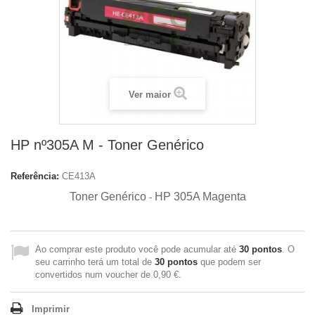
Ver maior
HP nº305A M - Toner Genérico
Referência:
CE413A
Toner Genérico
HP 305A Magenta
-
Ao comprar este produto você pode acumular até
30
pontos
. O
seu carrinho terá um total de
30
pontos
que podem ser
convertidos num voucher de
0,90 €
.
Imprimir