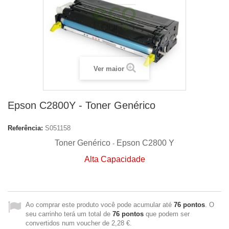
Ver maior
Epson C2800Y - Toner Genérico
Referência:
S051158
Toner Genérico
Epson C2800 Y
-
Alta Capacidade
Ao comprar este produto você pode acumular até
76
pontos
. O
seu carrinho terá um total de
76
pontos
que podem ser
convertidos num voucher de
2,28 €
.