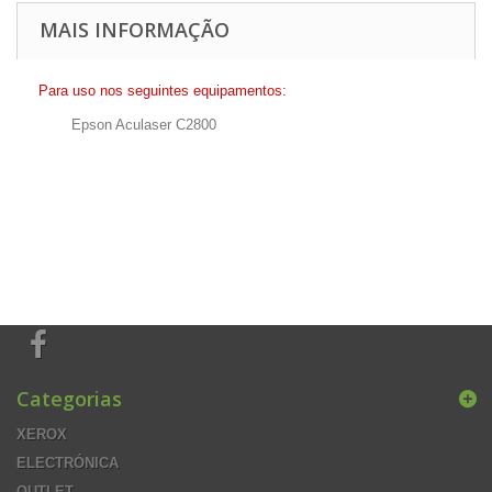
MAIS INFORMAÇÃO
Para uso nos seguintes equipamentos:
Epson Aculaser C2800
Categorias
XEROX
ELECTRÓNICA
OUTLET