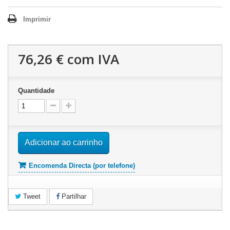
Imprimir
76,26 €
com IVA
Quantidade
Adicionar ao carrinho
Encomenda Directa (por telefone)
Tweet
Partilhar