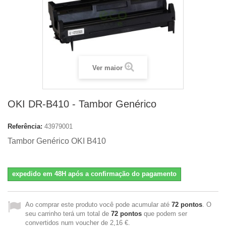
Ver maior
OKI DR-B410 - Tambor Genérico
Referência:
43979001
Tambor Genérico OKI B410
expedido em 48H após a confirmação do pagamento
Ao comprar este produto você pode acumular até
72
pontos
. O
seu carrinho terá um total de
72
pontos
que podem ser
convertidos num voucher de
2,16 €
.