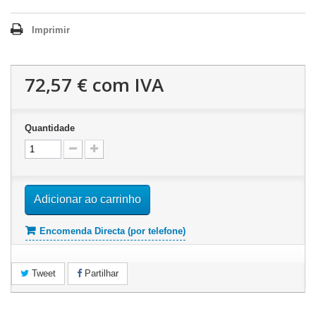
Imprimir
72,57 €
com IVA
Quantidade
Adicionar ao carrinho
Encomenda Directa (por telefone)
Tweet
Partilhar