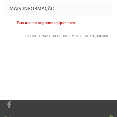
MAIS INFORMAÇÃO
Para uso nos seguintes equipamentos:
OKI B410, B420, B430, B440, MB460, MB470, MB480