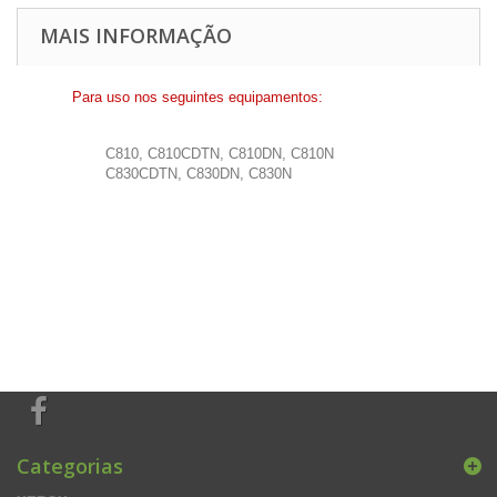
MAIS INFORMAÇÃO
Para uso nos seguintes equipamentos:
C810, C810CDTN, C810DN, C810N
C830CDTN, C830DN, C830N
Categorias