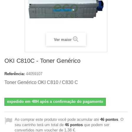
Ver maior
OKI C810C - Toner Genérico
Referência:
44059107
Toner Genérico OKI C810 / C830 C
expedido em 48H após a confirmação do pagamento
Ao comprar este produto você pode acumular até
46
pontos
. O
seu carrinho terá um total de
46
pontos
que podem ser
convertidos num voucher de
1,38 €
.