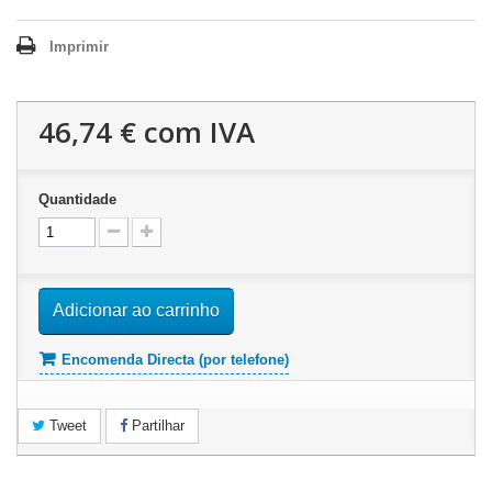
Imprimir
46,74 €
com IVA
Quantidade
Adicionar ao carrinho
Encomenda Directa (por telefone)
Tweet
Partilhar