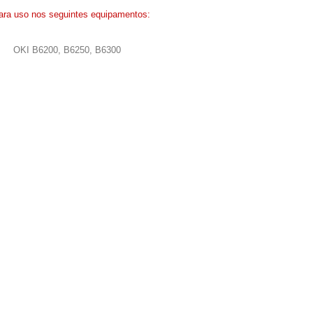
ara uso nos seguintes equipamentos:
OKI B6200, B6250, B6300