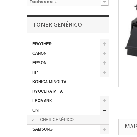
Escolha a marca
TONER GENÉRICO
BROTHER
CANON
EPSON
HP
KONICA MINOLTA
KYOCERA MITA
LEXMARK
OKI
TONER GENÉRICO
MAI
SAMSUNG