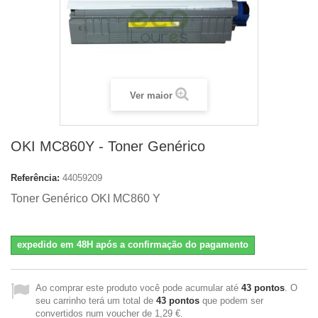
Ver maior
OKI MC860Y - Toner Genérico
Referência:
44059209
Toner Genérico OKI MC860 Y
expedido em 48H após a confirmação do pagamento
Ao comprar este produto você pode acumular até
43
pontos
. O
seu carrinho terá um total de
43
pontos
que podem ser
convertidos num voucher de
1,29 €
.