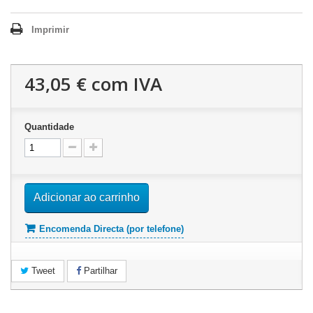
Imprimir
43,05 €
com IVA
Quantidade
Adicionar ao carrinho
Encomenda Directa (por telefone)
Tweet
Partilhar